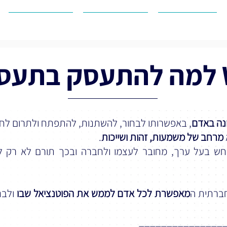
מודל I PRO
עובדים על זה
מפת הדרכים
נה באדם
, באפשרותו לבחור, להשתנות, להתפתח ולתרום לח
מרחב של משמעות, זהות ושייכות
.
חש בעל ערך, מחובר לעצמו ולחברה ובכך תורם לא רק 
חברתית ה
מאפשרת לכל אדם לממש את הפוטנציאל שבו
ולבנ
_______________