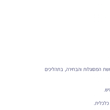
שת המסוגלות והבחירה, בתהליכים
יש.
 כלכלית.