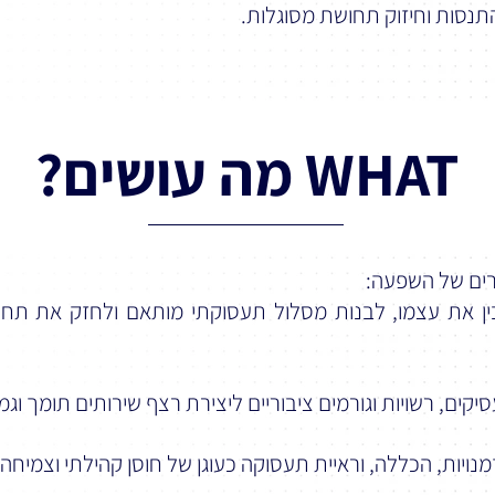
נסות וחיזוק תחושת מסוגלות.
WHAT מה עושים?
רים של השפעה:
ן את עצמו, לבנות מסלול תעסוקתי מותאם ולחזק את תחו
קים, רשויות וגורמים ציבוריים ליצירת רצף שירותים תומך וגמ
דמנויות, הכללה, וראיית תעסוקה כעוגן של חוסן קהילתי וצמיחה