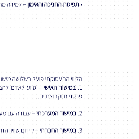
•
תפיסת החניכה והאימון –
למידה מהת
הליווי התעסוקתי פועל בשלושה מישו
1.
במישור האישי
– סיוע לאדם להבי
פרטניים וקבוצתיים.
2.
במישור המערכתי
– עבודה עם מעסי
3.
במישור החברתי
– קידום שוויון הז