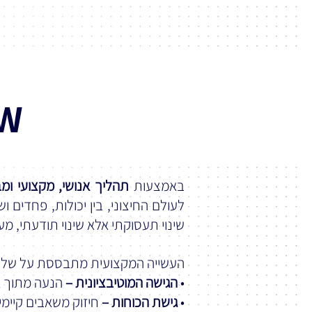
HOW אי
באמצעות
תהליך אנושי, מקצועי ומב
לעולם החיצוני, בין יכולות, פחדים 
שינוי תעסוקתי אלא שינוי תודעתי, 
העשייה המקצועית מתבססת על שלוש 
•
הגישה המוטיבציונית –
הנעה מתוך א
•
גישת הכוחות –
חיזוק משאבים קיימי