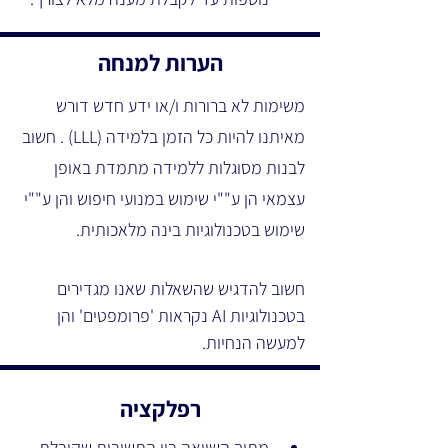
הערות למנחה
משימות לא ברורות ו/או ידע חדש דורש 
מאיתנו להיות כל הזמן בלמידה (LLL) . חשוב 
לבנות מסוגלות ללמידה מתמדת באופן 
עצמאי הן ע""י שימוש במנועי חיפוש והן ע""י 
שימוש בטכנולוגיות בינה מלאכותית.
חשוב להדגיש שהשאלות שאנו מגדירים 
בטכנולוגיות AI נקראות 'פרומפטים' והן 
למעשה הנחיות.
רפלקציה
מתוך השוואה בין התשובות שקיבלת, 