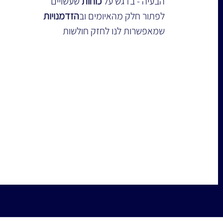
הבעיה - בדגש על 
כוחות
 שעשויים 
לפתור חלק מהאיומים וב
הזדמנויות
שמאפשרות לנו לחזק חולשות