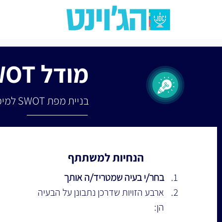
מודל SWOT לניתוח ופתרון בעיות
בניית מפת SWOT למיפוי בעיות מורכבות ופתרונן תוך מיקוד בכוחות והזדמנויות
הנחיות למשתתף
בחר/י בעיה שמטריד/ה אותך
ארבע הזויות שדרכן נתבונן על הבעיה 
הן: