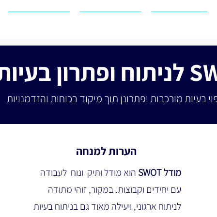
מודל I PRO
עובדים על זה
מפת הדרכים
הערות למנחה
מודל SWOT 
הוא מודל ותיק  ונוח  לעבודה 
עם יחידים וקבוצות. במקור, זוהי מתודה 
לניתוח ארגוני, ויעילה מאוד גם בניתוח בעיות 