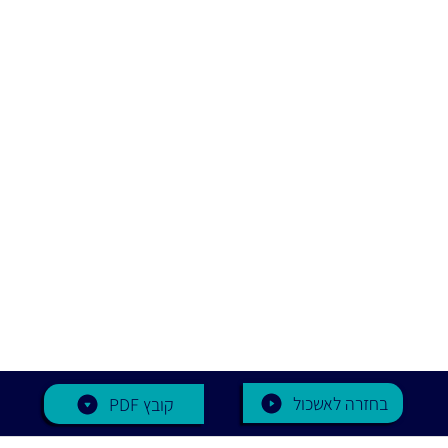
בחזרה לאשכול
PDF קובץ