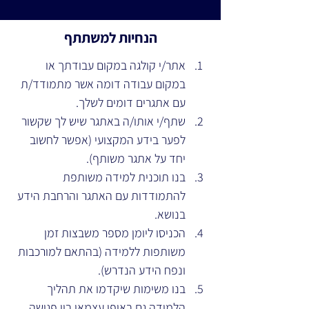
הנחיות למשתתף
אתר/י קולגה במקום עבודתך או 
במקום עבודה דומה אשר מתמודד/ת 
עם אתגרים דומים לשלך.
שתף/י אותו/ה באתגר שיש לך שקשור 
לפער בידע המקצועי (אפשר לחשוב 
יחד על אתגר משותף).
בנו תוכנית למידה משותפת 
להתמודדות עם האתגר והרחבת הידע 
בנושא.
הכניסו ליומן מספר משבצות זמן 
משותפות ללמידה (בהתאם למורכבות 
ונפח הידע הנדרש).
בנו משימות שיקדמו את תהליך 
הלמידה גם באופן עצמאי בין פגישה 