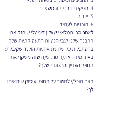
4. תפקידים בבית ובמשפחה
5. ילדות 
6. תוכניות לעתיד 
לאחר מכן תמלא/י שאלון דיגיטלי שיחזק את 
ההבנה שלנו לגבי הנטיות התעסוקתיות שלך. 
בהסתכלות על שלושת אותיות הולנד שקיבלת:
באיזו מידה את/ה מרגיש/ה שזה משקף את 
תחומי העניין והרצונות שלך?
האם תוכל/י לחשוב על תחומי עיסוק שיתאימו 
לך?
הערות למנחה
ניתן לשלב את השאלות במסגרת שאלון 
האינטייק או בפגישה נפרדת של איתור נטיות. 