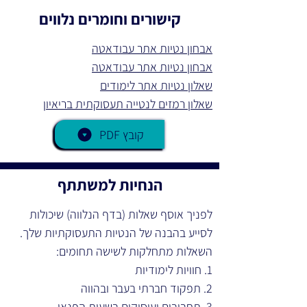
קישורים וחומרים נלווים
אבחון נטיות אתר עבודאטה
אבחון נטיות אתר עבודאטה
שאלון נטיות אתר לימודים
שאלון רמזים לנטייה תעסוקתית בריאיון
PDF קובץ
הנחיות למשתתף
לפניך אוסף שאלות (בדף הנלווה) שיכולות 
לסייע בהבנה של הנטיות התעסוקתיות שלך. 
השאלות מתחלקות לשישה תחומים:
1. חוויות לימודיות
2. תפקוד חברתי בעבר ובהווה
3. תחביבים ועיסוקים בשעות הפנאי 